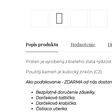
Popis
Hodnotenie
D
Prsteň je vyrobený z bieleho zlata rýdzosti
Použitý kameň je kubický zirkón (CZ).
Ako poďakovanie - ZDARMA od nás dostan
Bezplatné doručenie zásielky.
Darčeková taštička.
Darčeková krabička.
Čistiaca utierka.