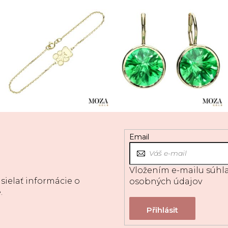
Email
Vložením e-mailu súhla
sielať informácie o
osobných údajov
.