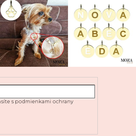
síte s
podmienkami ochrany