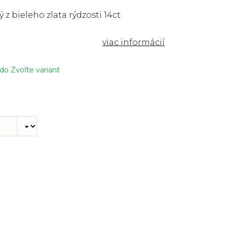
 z bieleho zlata rýdzosti 14ct
 do
Zvoľte variant