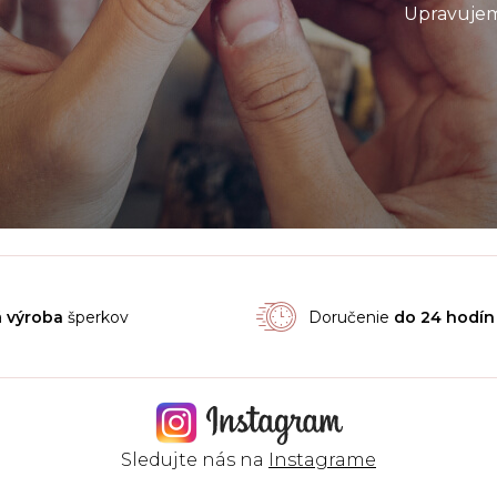
Upravujem
á
výroba
šperkov
Doručenie
do 24 hodín
Sledujte nás na
Instagrame