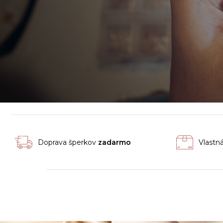
Doprava šperkov
zadarmo
Vlastn