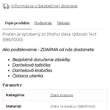
Informácie o bezpečnej doprave
Popis
Hodnotenie
Diskusia
Prsteň je vyrobený zo žltého zlata rýdzosti 14ct
(585/1000).
Ako poďakovanie - ZDARMA od nás dostanete:
Bezplatné doručenie zásielky.
Darčeková taštička.
Darčeková krabička.
Čistiaca utierka.
Kategória
:
Zlaté prstene
Materiál
:
Zlato 14 karátov (585/1000)