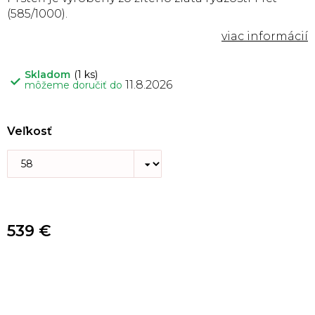
(585/1000).
Skladom
(1 ks)
11.8.2026
môžeme doručiť do
Veľkosť
539 €