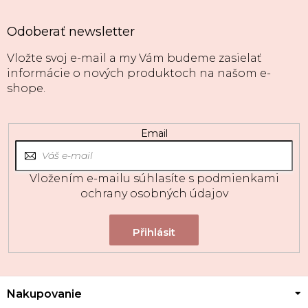
Odoberať newsletter
Vložte svoj e-mail a my Vám budeme zasielať
informácie o nových produktoch na našom e-
shope.
Email
Vložením e-mailu súhlasíte s
podmienkami
ochrany osobných údajov
Z
Nakupovanie
á