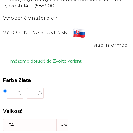
rýdzosti 14ct (585/1000).
Vyrobené v našej dielni.
VYROBENÉ NA SLOVENSKU
môžeme doručiť do
Zvoľte variant
Farba Zlata
Veľkosť