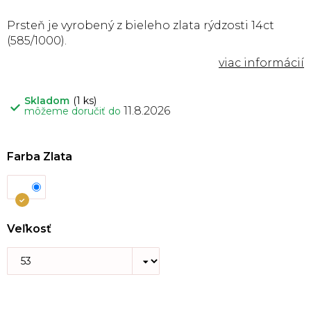
Prsteň je vyrobený z bieleho zlata rýdzosti 14ct
(585/1000).
Skladom
(1 ks)
11.8.2026
môžeme doručiť do
Farba Zlata
Veľkosť