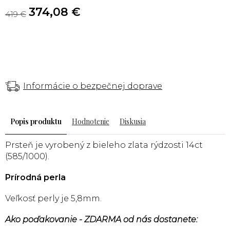
374,08 €
419 €
Informácie o bezpečnej doprave
Popis
Hodnotenie
Diskusia
Prsteň je vyrobený z bieleho zlata rýdzosti 14ct
(585/1000).
Prírodná perla
Veľkosť perly je 5,8mm.
Ako poďakovanie - ZDARMA od nás dostanete: