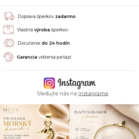
Doprava šperkov
zadarmo
Vlastná
výroba
šperkov
Doručenie
do 24 hodín
Garancia
vrátenia peňazí
Sledujte nás na
Instagrame