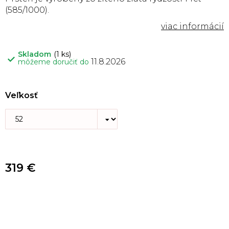
(585/1000).
Skladom
(1 ks)
11.8.2026
môžeme doručiť do
Veľkosť
319 €