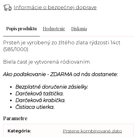
Informácie o bezpečnej doprave
Popis
Hodnotenie
Diskusia
Prsteň je vyrobený zo žltého zlata rýdzosti 14ct
(585/1000).
Biela časť je vytvorená ródiovaním.
Ako poďakovanie - ZDARMA od nás dostanete:
Bezplatné doručenie zásielky.
Darčeková taštička.
Darčeková krabička.
Čistiaca utierka.
Kategória
:
Prstene kombinované zlato