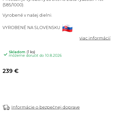
(585/1000).
Vyrobené v našej dielni.
VYROBENÉ NA SLOVENSKU
Skladom
(1 ks)
môžeme doručiť do
10.8.2026
239 €
Informácie o bezpečnej doprave