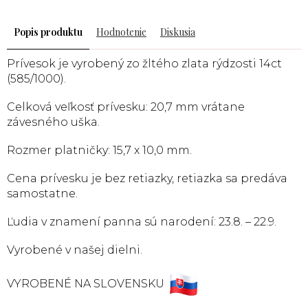
Popis
Hodnotenie
Diskusia
Prívesok je vyrobený zo žltého zlata rýdzosti 14ct
(585/1000).
Celková veľkosť prívesku: 20,7 mm vrátane
závesného uška.
Rozmer platničky: 15,7 x 10,0 mm.
Cena prívesku je bez retiazky, retiazka sa predáva
samostatne.
Ľudia v znamení panna sú narodení: 23.8. – 22.9.
Vyrobené v našej dielni.
VYROBENÉ NA SLOVENSKU