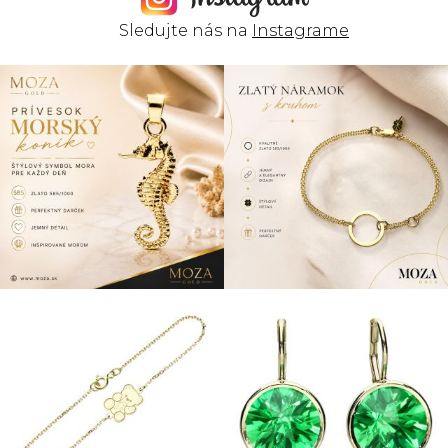
Sledujte nás na
Instagrame