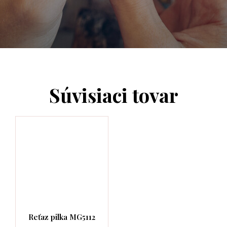
Súvisiaci tovar
Reťaz pilka MG5112