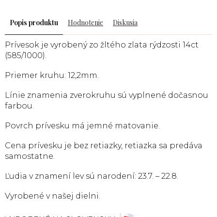
Popis
Hodnotenie
Diskusia
Prívesok je vyrobený zo žltého zlata rýdzosti 14ct
(585/1000).
Priemer kruhu: 12,2mm.
Línie znamenia zverokruhu sú vyplnené dočasnou
farbou.
Povrch prívesku má jemné matovanie.
Cena prívesku je bez retiazky, retiazka sa predáva
samostatne.
Ľudia v znamení lev sú narodení: 23.7. – 22.8.
Vyrobené v našej dielni.