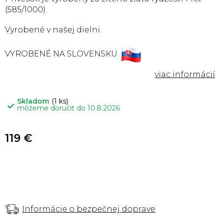
(585/1000).
Vyrobené v našej dielni.
VYROBENÉ NA SLOVENSKU
Skladom
(1 ks)
môžeme doručiť do
10.8.2026
119 €
Informácie o bezpečnej doprave