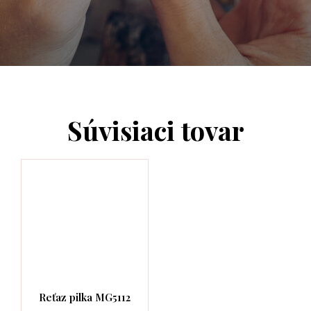
Súvisiaci tovar
Reťaz pilka MG5112