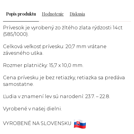
Popis
Hodnotenie
Diskusia
Prívesok je vyrobený zo žltého zlata rýdzosti 14ct
(585/1000).
Celková veľkosť prívesku: 20,7 mm vrátane
závesného uška.
Rozmer platničky: 15,7 x 10,0 mm.
Cena prívesku je bez retiazky, retiazka sa predáva
samostatne.
Ľudia v znamení lev sú narodení: 23.7. – 22.8.
Vyrobené v našej dielni.
VYROBENÉ NA SLOVENSKU