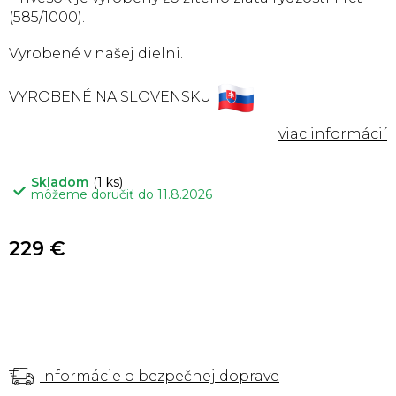
(585/1000).
Vyrobené v našej dielni.
VYROBENÉ NA SLOVENSKU
Skladom
(1 ks)
môžeme doručiť do
11.8.2026
229 €
Informácie o bezpečnej doprave