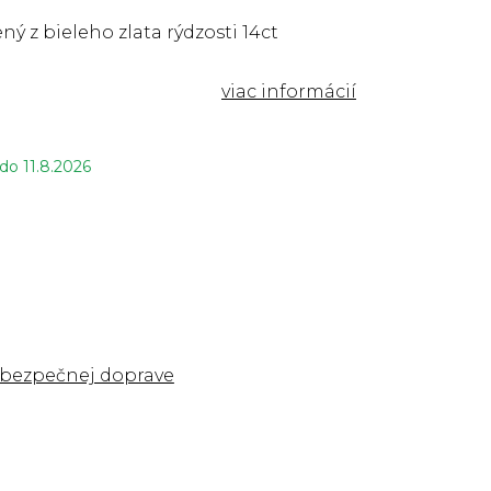
ný z bieleho zlata rýdzosti 14ct
 do
11.8.2026
 bezpečnej doprave