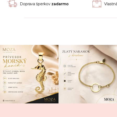
Doprava šperkov
zadarmo
Vlastn