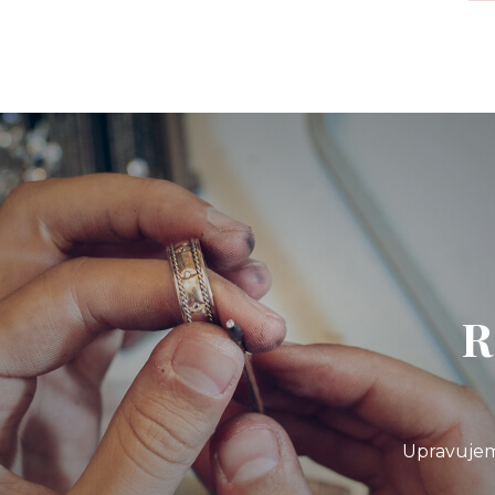
R
Upravujem