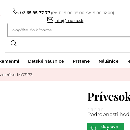
02
65 95 77 77
info@moza.sk
i kameňmi
Detské náušnice
Prstene
Náušnice
R
srdiečko MG3173
Príveso
Priemerné
hodnotenie
Podrobnosti hod
produktu
je
0,0
z
ZADARMO