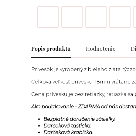
Popis
Hodnotenie
D
Prívesok je vyrobený z bieleho zlata rýdzos
Celková veľkosť prívesku: 18mm vrátane 
Cena prívesku je bez retiazky, retiazka s
Ako poďakovanie - ZDARMA od nás dostan
Bezplatné doručenie zásielky.
Darčeková taštička.
Darčeková krabička.