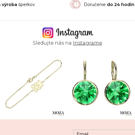
á
výroba
šperkov
Doručenie
do 24 hodín
Sledujte nás na
Instagrame
Email