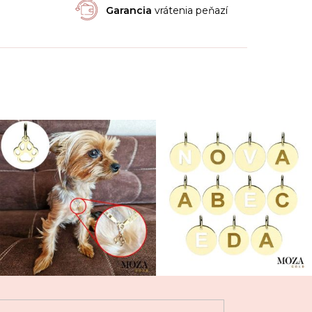
Garancia
vrátenia peňazí