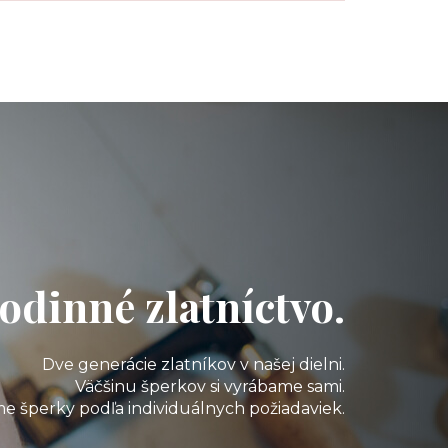
odinné zlatníctvo.
Dve generácie zlatníkov v našej dielni.
Väčšinu šperkov si vyrábame sami.
e šperky podľa individuálnych požiadaviek.