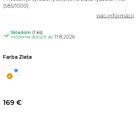
(585/1000).
Skladom
(1 ks)
11.8.2026
môžeme doručiť do
Farba Zlata
169 €