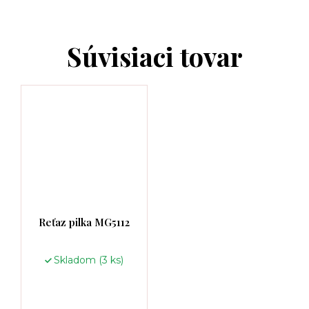
Súvisiaci tovar
Reťaz pilka MG5112
Skladom
(3 ks)