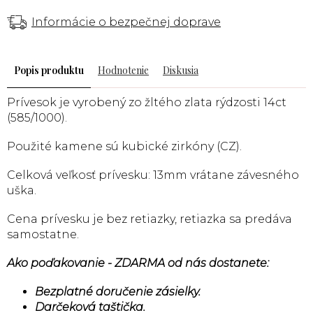
Informácie o bezpečnej doprave
Popis
Hodnotenie
Diskusia
Prívesok je vyrobený zo žltého zlata rýdzosti 14ct
(585/1000).
Použité kamene sú kubické zirkóny (CZ).
Celková veľkosť prívesku: 13mm vrátane závesného
uška.
Cena prívesku je bez retiazky, retiazka sa predáva
samostatne.
Ako poďakovanie - ZDARMA od nás dostanete:
Bezplatné doručenie zásielky.
Darčeková taštička.