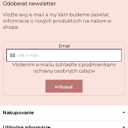
Odoberať newsletter
Vložte svoj e-mail a my Vám budeme zasielať
informácie o nových produktoch na našom e-
shope.
Email
Vložením e-mailu súhlasíte s
podmienkami
ochrany osobných údajov
Z
Nakupovanie
á
p
ä
Užitočné informácie