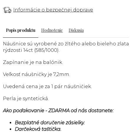
Informácie o bezpečnej doprave
Popis
Hodnotenie
Diskusia
Náušnice sú vyrobené zo žltého alebo bieleho zlata
rýdzosti 14ct (585/1000).
Zapínanie je na balónik.
Veľkosť náušničky je 7,2mm.
Uvedená cena je za 1 pár náušničiek.
Perla je syntetická.
Ako poďakovanie - ZDARMA od nás dostanete:
Bezplatné doručenie zásielky.
Darčeková taštička.