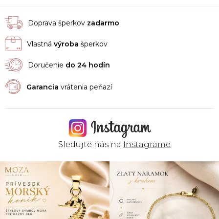
Doprava šperkov
zadarmo
Vlastná
výroba
šperkov
Doručenie
do 24 hodín
Garancia
vrátenia peňazí
Sledujte nás na
Instagrame