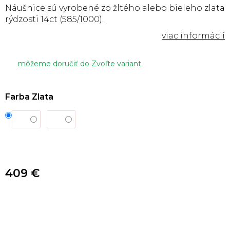
Náušnice sú vyrobené zo žltého alebo bieleho zlata
rýdzosti 14ct (585/1000).
môžeme doručiť do
Zvoľte variant
Farba Zlata
409 €