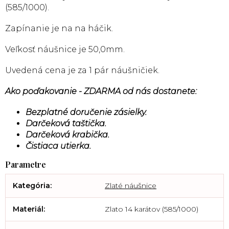
(585/1000).
Zapínanie je na na háčik.
Veľkosť náušnice je 50,0mm.
Uvedená cena je za 1 pár náušničiek.
Ako poďakovanie - ZDARMA od nás dostanete:
Bezplatné doručenie zásielky.
Darčeková taštička.
Darčeková krabička.
Čistiaca utierka.
Kategória
:
Zlaté náušnice
Materiál
:
Zlato 14 karátov (585/1000)