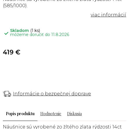
(585/1000).
Skladom
(1 ks)
môžeme doručiť do
11.8.2026
419 €
Informácie o bezpečnej doprave
Popis
Hodnotenie
Diskusia
Náušnice sú vyrobené zo žltého zlata rýdzosti 14ct