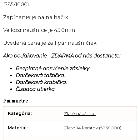
(585/1000).
Zapínanie je na na háčik.
Veľkosť náušnice je 45,0mm.
Uvedená cena je za 1 pár náušničiek.
Ako poďakovanie - ZDARMA od nás dostanete:
Bezplatné doručenie zásielky.
Darčeková taštička.
Darčeková krabička.
Čistiaca utierka.
Kategória
:
Zlaté náušnice
Materiál
:
Zlato 14 karátov (585/1000)