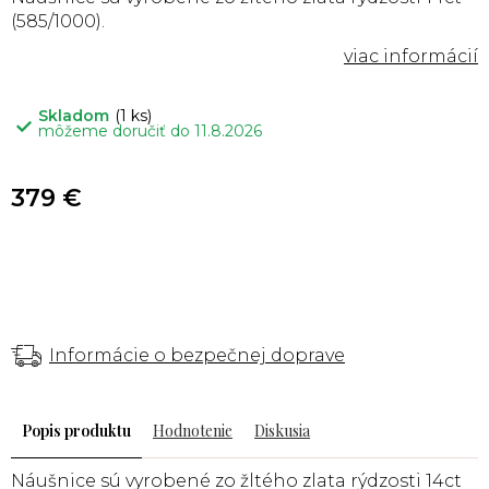
(585/1000).
Skladom
(1 ks)
môžeme doručiť do
11.8.2026
379 €
Informácie o bezpečnej doprave
Popis
Hodnotenie
Diskusia
Náušnice sú vyrobené zo žltého zlata rýdzosti 14ct