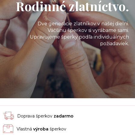
Rodinné zlatníctvo.
Dve generácie zlatníkov v našej dielni.
Väčšinu šperkov si vyrábame sami.
Upravujeme šperky podľa individuálnych
požiadaviek.
Doprava šperkov
zadarmo
Vlastná
výroba
šperkov