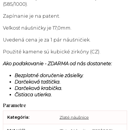
(585/1000).
Zapínanie je na patent.
Veľkosť náušničky je 17,0mm.
Uvedená cena je za 1 pár náušničiek.
Použité kamene sú kubické zirkóny (CZ).
Ako poďakovanie - ZDARMA od nás dostanete:
Bezplatné doručenie zásielky.
Darčeková taštička.
Darčeková krabička.
Čistiaca utierka.
Kategória
:
Zlaté náušnice