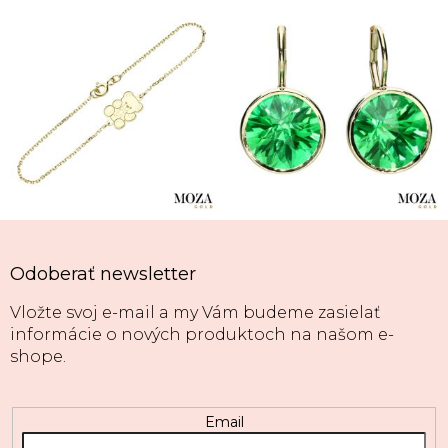
Odoberať newsletter
Vložte svoj e-mail a my Vám budeme zasielať
informácie o nových produktoch na našom e-
shope.
Email