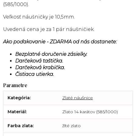
(585/1000).
Veľkosť náušničky je 10,5mm.
Uvedená cena je za 1 pár náušničiek.
Ako poďakovanie - ZDARMA od nás dostanete:
Bezplatné doručenie zásielky.
Darčeková taštička.
Darčeková krabička.
Čistiaca utierka.
Kategória
:
Zlaté náušnice
Materiál
:
Zlato 14 karátov (585/1000)
Farba zlata
:
žlté zlato