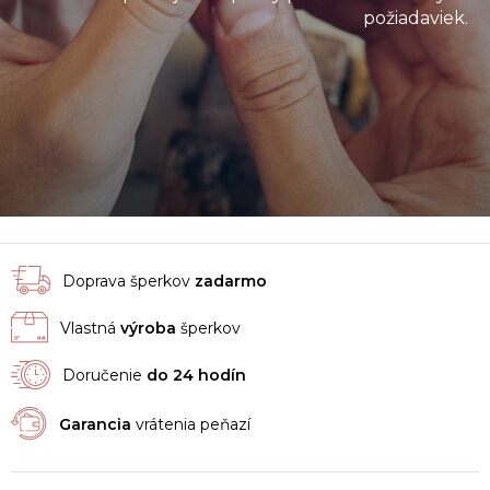
požiadaviek.
Doprava šperkov
zadarmo
Vlastná
výroba
šperkov
Doručenie
do 24 hodín
Garancia
vrátenia peňazí