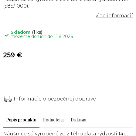
(585/1000).
Skladom
(1 ks)
môžeme doručiť do
11.8.2026
259 €
Informácie o bezpečnej doprave
Popis
Hodnotenie
Diskusia
Náušnice sú vyrobené zo žltého zlata rýdzosti 14ct