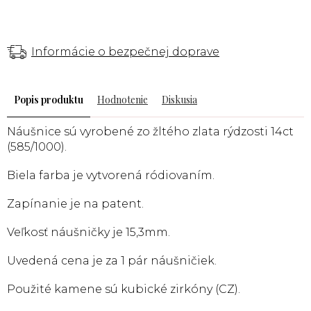
Informácie o bezpečnej doprave
Popis
Hodnotenie
Diskusia
Náušnice sú vyrobené zo žltého zlata rýdzosti 14ct
(585/1000).
Biela farba je vytvorená ródiovaním.
Zapínanie je na patent.
Veľkosť náušničky je 15,3mm.
Uvedená cena je za 1 pár náušničiek.
Použité kamene sú kubické zirkóny (CZ).