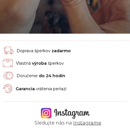
Doprava šperkov
zadarmo
Vlastná
výroba
šperkov
Doručenie
do 24 hodín
Garancia
vrátenia peňazí
Sledujte nás na
Instagrame