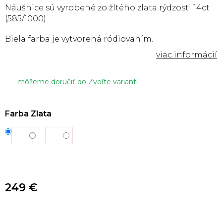
Náušnice sú vyrobené zo žltého zlata rýdzosti 14ct
(585/1000).
Biela farba je vytvorená ródiovaním.
môžeme doručiť do
Zvoľte variant
Farba Zlata
249 €