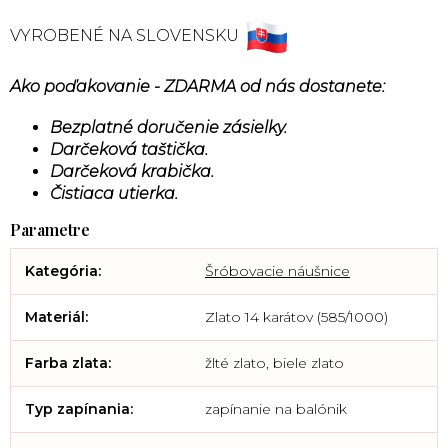
VYROBENÉ NA SLOVENSKU
Ako poďakovanie - ZDARMA od nás dostanete:
Bezplatné doručenie zásielky.
Darčeková taštička.
Darčeková krabička.
Čistiaca utierka.
Kategória
:
Šróbovacie náušnice
Materiál
:
Zlato 14 karátov (585/1000)
Farba zlata
:
žlté zlato, biele zlato
Typ zapínania
:
zapínanie na balónik