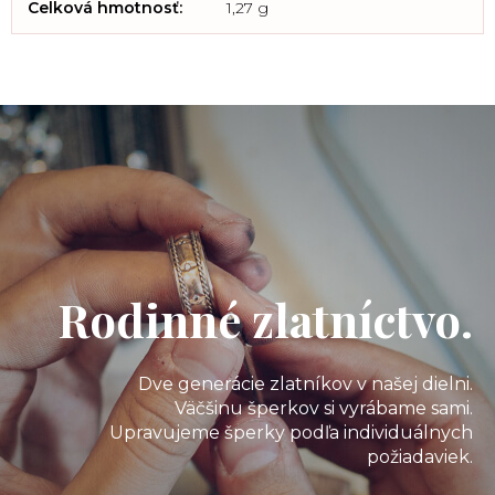
Celková hmotnosť
:
1,27 g
Rodinné zlatníctvo.
Dve generácie zlatníkov v našej dielni.
Väčšinu šperkov si vyrábame sami.
Upravujeme šperky podľa individuálnych
požiadaviek.