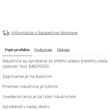
Informácie o bezpečnej doprave
Popis
Hodnotenie
Diskusia
Náušnice sú vyrobené zo žltého alebo bieleho zlata
rýdzosti 14ct (585/1000).
Zapínanie je na balónik.
Priemer náušnice je 5,5mm.
Uvedená cena je za 1 pár náušničiek.
Vyrobené v našej dielni.