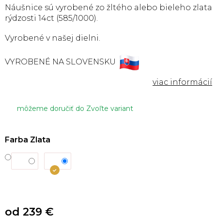
Náušnice sú vyrobené zo žltého alebo bieleho zlata
rýdzosti 14ct (585/1000).
Vyrobené v našej dielni.
VYROBENÉ NA SLOVENSKU
môžeme doručiť do
Zvoľte variant
Farba Zlata
od
239 €