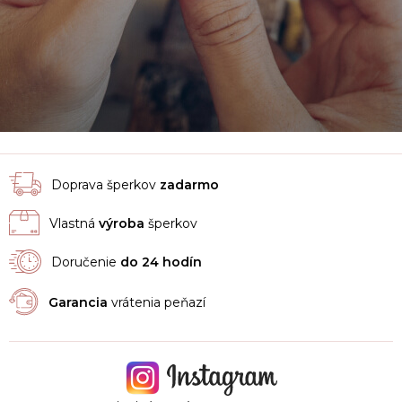
Doprava šperkov
zadarmo
Vlastná
výroba
šperkov
Doručenie
do 24 hodín
Garancia
vrátenia peňazí