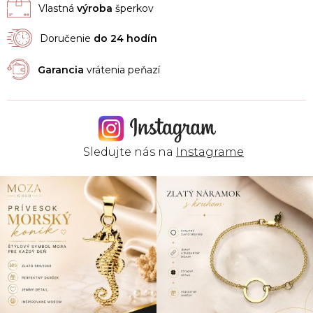
Vlastná
výroba
šperkov
Doručenie
do 24 hodín
Garancia
vrátenia peňazí
Sledujte nás na
Instagrame