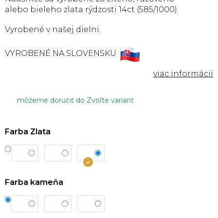
alebo bieleho
zlata rýdzosti 14ct (585/1000).
Vyrobené v našej dielni.
VYROBENÉ NA SLOVENSKU
môžeme doručiť do
Zvoľte variant
Farba Zlata
Farba kameňa