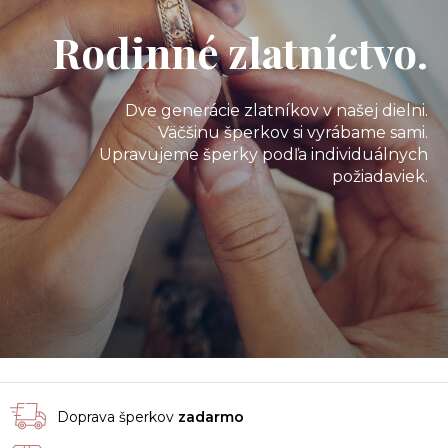
Rodinné zlatníctvo.
Dve generácie zlatníkov v našej dielni.
Väčšinu šperkov si vyrábame sami.
Upravujeme šperky podľa individuálnych
požiadaviek.
Doprava šperkov
zadarmo