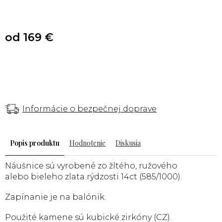
od
169 €
Informácie o bezpečnej doprave
Popis
Hodnotenie
Diskusia
Náušnice sú vyrobené zo žltého,
ružového
alebo
bieleho zlata rýdzosti 14ct (585/1000).
Zapínanie je na balónik.
Použité kamene sú kubické zirkóny (CZ).