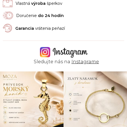
Vlastná
výroba
šperkov
Doručenie
do 24 hodín
Garancia
vrátenia peňazí
Sledujte nás na
Instagrame