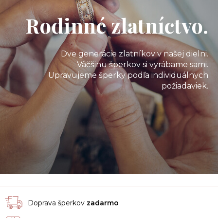
Rodinné zlatníctvo.
Dve generácie zlatníkov v našej dielni.
Väčšinu šperkov si vyrábame sami.
Upravujeme šperky podľa individuálnych
požiadaviek.
Doprava šperkov
zadarmo