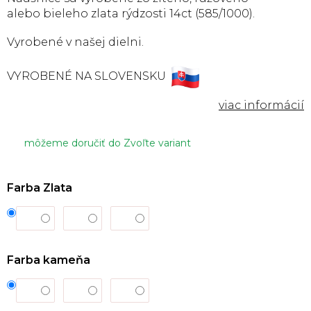
alebo
bieleho zlata rýdzosti 14ct (585/1000).
Vyrobené v našej dielni.
VYROBENÉ NA SLOVENSKU
môžeme doručiť do
Zvoľte variant
Farba Zlata
Farba kameňa