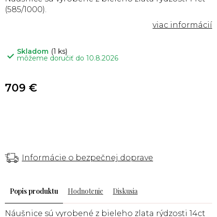
(585/1000).
Skladom
(1 ks)
môžeme doručiť do
10.8.2026
709 €
Informácie o bezpečnej doprave
Popis
Hodnotenie
Diskusia
Náušnice sú vyrobené
z bieleho
zlata rýdzosti 14ct