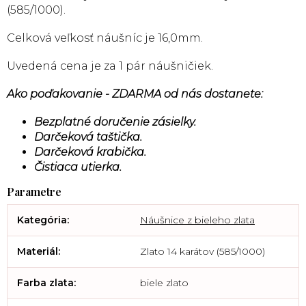
(585/1000).
Celková veľkosť náušníc
je 16,0mm.
Uvedená cena je za 1 pár náušničiek.
Ako poďakovanie - ZDARMA od nás dostanete:
Bezplatné doručenie zásielky.
Darčeková taštička.
Darčeková krabička.
Čistiaca utierka.
Kategória
:
Náušnice z bieleho zlata
Materiál
:
Zlato 14 karátov (585/1000)
Farba zlata
:
biele zlato