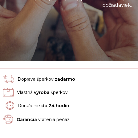
požiadaviek.
Doprava šperkov
zadarmo
Vlastná
výroba
šperkov
Doručenie
do 24 hodín
Garancia
vrátenia peňazí