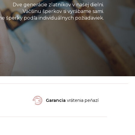
Dve generácie zlatníkov v našej dielni.
Väčšinu šperkov si vyrábame sami.
e šperky podľa individuálnych požiadaviek.
Garancia
vrátenia peňazí