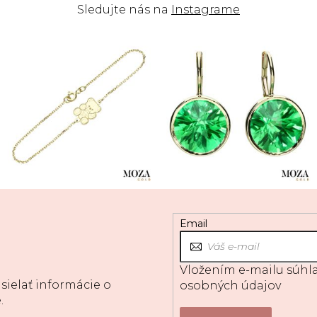
Sledujte nás na
Instagrame
Email
Vložením e-mailu súhla
sielať informácie o
osobných údajov
.