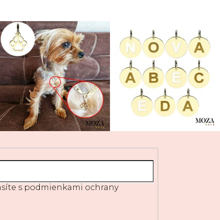
síte s
podmienkami ochrany