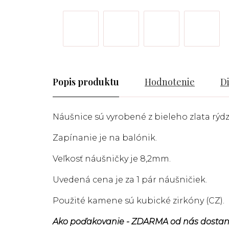
Popis
Hodnotenie
D
Náušnice sú vyrobené z bieleho zlata rýdzo
Zapínanie je na balónik.
Veľkosť náušničky je 8,2mm.
Uvedená cena je za 1 pár náušničiek.
Použité kamene sú kubické zirkóny (CZ).
Ako poďakovanie - ZDARMA od nás dostan