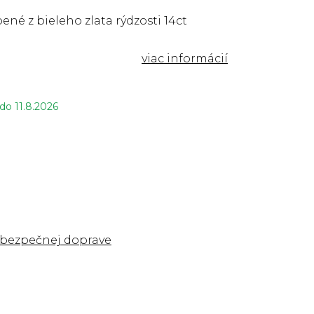
ené z bieleho zlata rýdzosti 14ct
 do
11.8.2026
 bezpečnej doprave