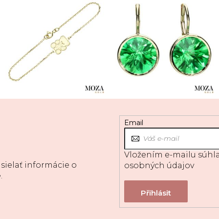
Email
Vložením e-mailu súhla
sielať informácie o
osobných údajov
.