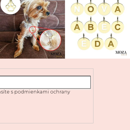
síte s
podmienkami ochrany