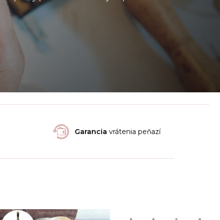
Garancia
vrátenia peňazí