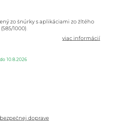
ný zo šnúrky s aplikáciami zo žltého
 (585/1000).
 do
10.8.2026
 bezpečnej doprave