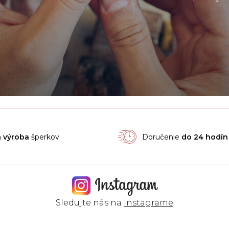
á
výroba
šperkov
Doručenie
do 24 hodín
Sledujte nás na
Instagrame