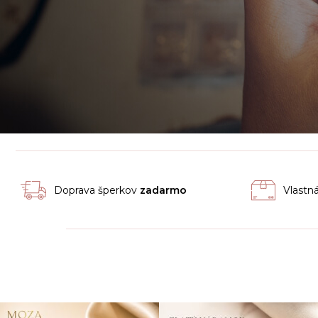
Doprava šperkov
zadarmo
Vlastn