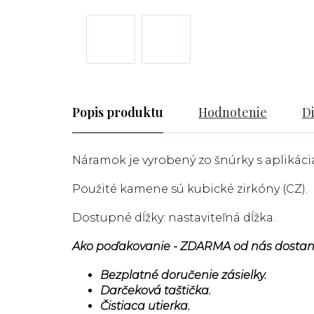
Popis
Hodnotenie
D
Náramok je vyrobený zo šnúrky s aplikáciam
Použité kamene sú kubické zirkóny (CZ).
Dostupné dĺžky: nastaviteľná dĺžka.
Ako poďakovanie - ZDARMA od nás dostan
Bezplatné doručenie zásielky.
Darčeková taštička.
Čistiaca utierka.