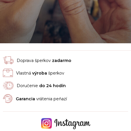
Doprava šperkov
zadarmo
Vlastná
výroba
šperkov
Doručenie
do 24 hodín
Garancia
vrátenia peňazí