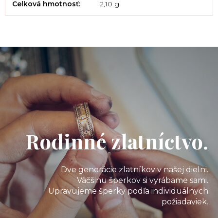
Celková hmotnosť
:
2,10 g
Rodinné zlatníctvo.
Dve generácie zlatníkov v našej dielni.
Väčšinu šperkov si vyrábame sami.
Upravujeme šperky podľa individuálnych
požiadaviek.