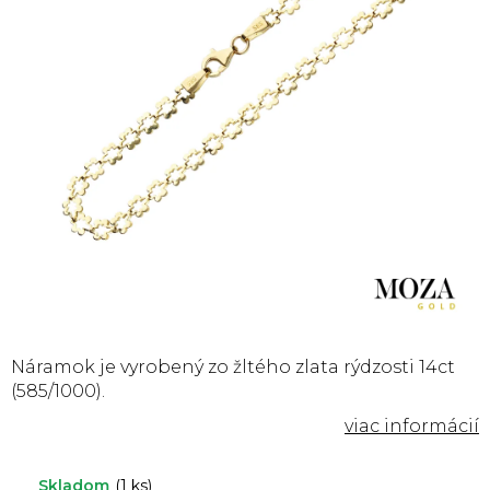
Náramok je vyrobený zo žltého zlata rýdzosti 14ct
(585/1000).
Skladom
(1 ks)