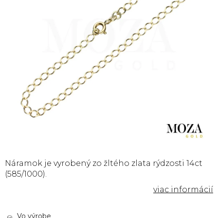
Náramok je vyrobený
zo žltého zlata rýdzosti 14ct
(585/1000).
Vo výrobe