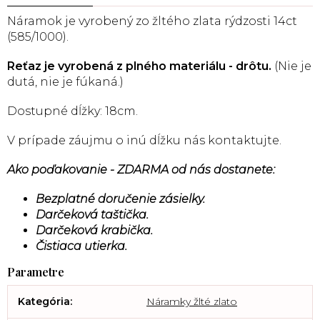
Náramok je vyrobený
zo žltého zlata rýdzosti 14ct
(585/1000).
Reťaz je vyrobená z plného materiálu - drôtu.
(Nie je
dutá, nie je fúkaná.)
Dostupné dĺžky: 18cm.
V prípade záujmu o inú dĺžku nás kontaktujte.
Ako poďakovanie - ZDARMA od nás dostanete:
Bezplatné doručenie zásielky.
Darčeková taštička.
Darčeková krabička.
Čistiaca utierka.
Kategória
:
Náramky žlté zlato