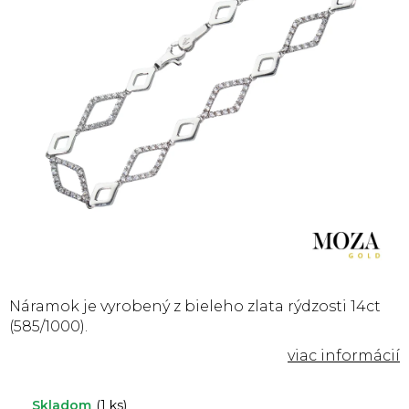
Náramok je vyrobený z bieleho zlata rýdzosti 14ct
(585/1000).
Skladom
(1 ks)