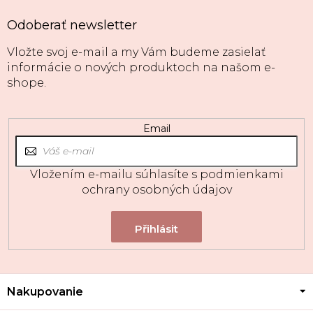
Odoberať newsletter
Vložte svoj e-mail a my Vám budeme zasielať
informácie o nových produktoch na našom e-
shope.
Email
Vložením e-mailu súhlasíte s
podmienkami
ochrany osobných údajov
Z
Nakupovanie
á
p