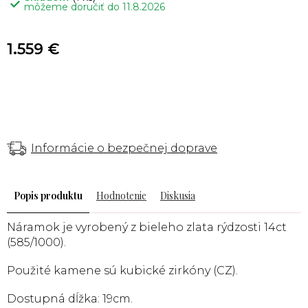
môžeme doručiť do
11.8.2026
1.559 €
Informácie o bezpečnej doprave
Popis
Hodnotenie
Diskusia
Náramok je vyrobený z bieleho zlata rýdzosti 14ct
(585/1000).
Použité kamene sú kubické zirkóny (CZ).
Dostupná dĺžka: 19cm.