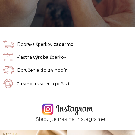
Doprava šperkov
zadarmo
Vlastná
výroba
šperkov
Doručenie
do 24 hodín
Garancia
vrátenia peňazí
Sledujte nás na
Instagrame