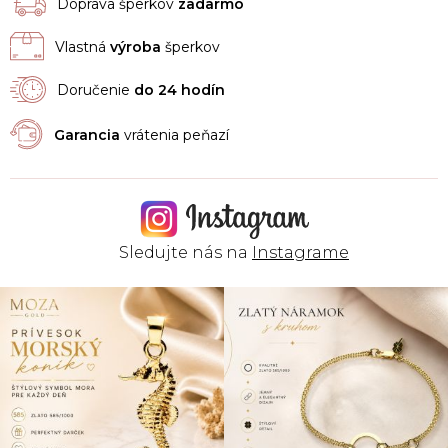
Doprava šperkov
zadarmo
Vlastná
výroba
šperkov
Doručenie
do 24 hodín
Garancia
vrátenia peňazí
Sledujte nás na
Instagrame