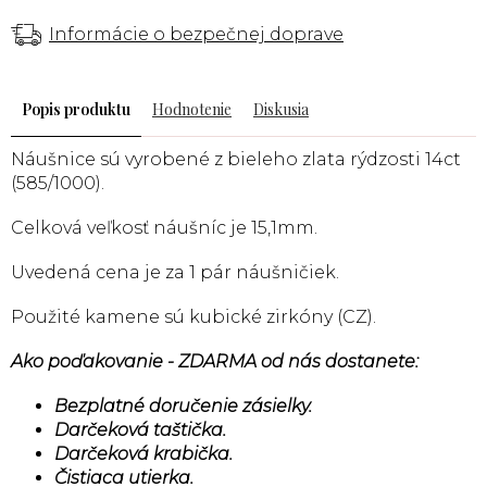
Informácie o bezpečnej doprave
Popis
Hodnotenie
Diskusia
Náušnice sú vyrobené
z bieleho
zlata rýdzosti 14ct
(585/1000).
Celková veľkosť náušníc
je 15,1mm.
Uvedená cena je za 1 pár náušničiek.
Použité kamene sú kubické zirkóny (CZ).
Ako poďakovanie - ZDARMA od nás dostanete:
Bezplatné doručenie zásielky.
Darčeková taštička.
Darčeková krabička.
Čistiaca utierka.