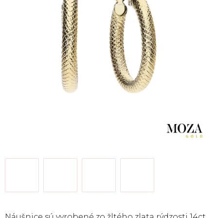
Náušnice sú vyrobené zo žltého zlata rýdzosti 14ct