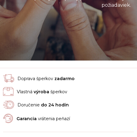
požiadaviek.
Doprava šperkov
zadarmo
Vlastná
výroba
šperkov
Doručenie
do 24 hodín
Garancia
vrátenia peňazí