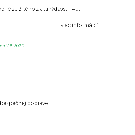
ené zo žltého zlata rýdzosti 14ct
 do
7.8.2026
 bezpečnej doprave