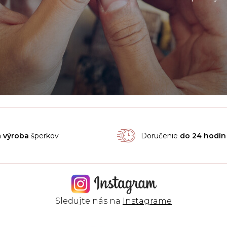
á
výroba
šperkov
Doručenie
do 24 hodín
Sledujte nás na
Instagrame