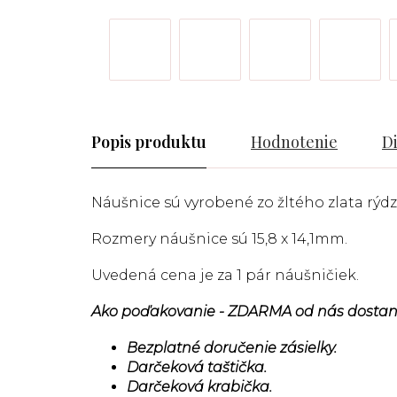
Popis
Hodnotenie
D
Náušnice sú vyrobené zo žltého zlata rýdzo
Rozmery náušnice sú 15,8 x 14,1mm.
Uvedená cena je za 1 pár náušničiek.
Ako poďakovanie - ZDARMA od nás dostan
Bezplatné doručenie zásielky.
Darčeková taštička.
Darčeková krabička.