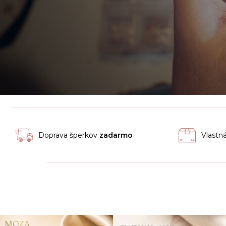
Doprava šperkov
zadarmo
Vlastn