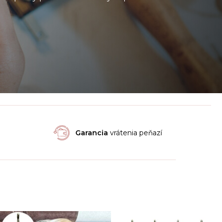
Garancia
vrátenia peňazí