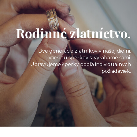
Rodinné zlatníctvo.
Dve generácie zlatníkov v našej dielni.
Väčšinu šperkov si vyrábame sami.
Upravujeme šperky podľa individuálnych
požiadaviek.