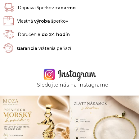
Doprava šperkov
zadarmo
Vlastná
výroba
šperkov
Doručenie
do 24 hodín
Garancia
vrátenia peňazí
Sledujte nás na
Instagrame