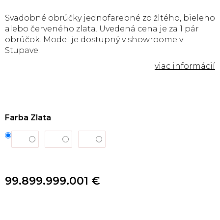
Svadobné obrúčky jednofarebné zo žltého, bieleho
alebo červeného zlata. Uvedená cena je za 1 pár
obrúčok. Model je dostupný v showroome v
Stupave.
Farba Zlata
99.899.999.001 €