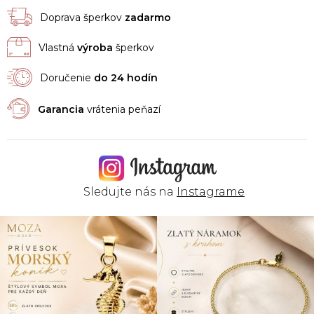
Doprava šperkov
zadarmo
Vlastná
výroba
šperkov
Doručenie
do 24 hodín
Garancia
vrátenia peňazí
Sledujte nás na
Instagrame