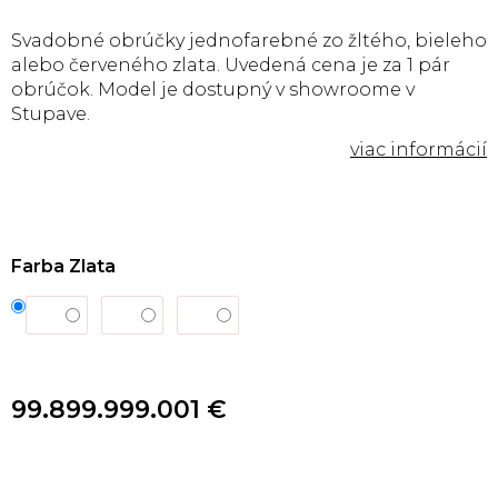
Svadobné obrúčky jednofarebné zo žltého, bieleho
alebo červeného zlata. Uvedená cena je za 1 pár
obrúčok. Model je dostupný v showroome v
Stupave.
Farba Zlata
99.899.999.001 €