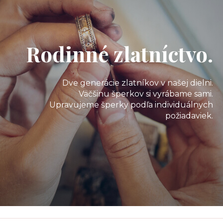
Rodinné zlatníctvo.
Dve generácie zlatníkov v našej dielni.
Väčšinu šperkov si vyrábame sami.
Upravujeme šperky podľa individuálnych
požiadaviek.