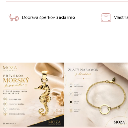
Doprava šperkov
zadarmo
Vlastn