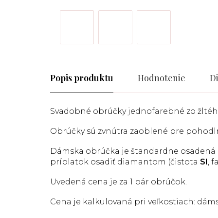
Popis
Hodnotenie
D
Svadobné obrúčky jednofarebné zo žltého
Obrúčky sú zvnútra zaoblené pre pohodl
Dámska obrúčka je štandardne osadená
príplatok osadiť diamantom (čistota
SI
, 
Uvedená cena je za 1 pár obrúčok.
Cena je kalkulovaná pri veľkostiach: dám