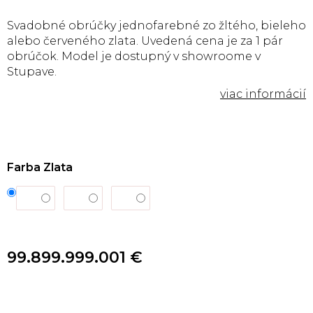
Svadobné obrúčky jednofarebné zo žltého, bieleho
alebo červeného zlata. Uvedená cena je za 1 pár
obrúčok. Model je dostupný v showroome v
Stupave.
Farba Zlata
99.899.999.001 €