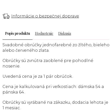
Informácie o bezpečnej doprave
Popis
Hodnotenie
Diskusia
Svadobné obrúčky jednofarebné zo žltého, bieleho
alebo červeného zlata.
Obrúčky sú zvnútra zaoblené pre pohodlné
nosenie.
Uvedená cena je za 1 pár obrúčok.
Cena je kalkulovaná pri veľkostiach: dámska 54 a
pánska 64.
Obrúčky sú vyrábané na zákazku, dodacia lehota je
1 mesiac.