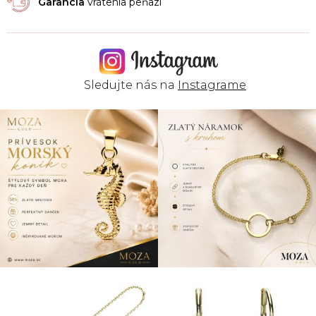
Garancia
vrátenia peňazí
Sledujte nás na
Instagrame