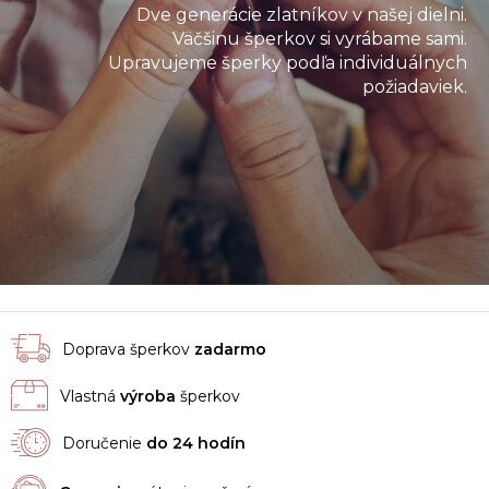
Dve generácie zlatníkov v našej dielni.
Väčšinu šperkov si vyrábame sami.
Upravujeme šperky podľa individuálnych
požiadaviek.
Doprava šperkov
zadarmo
Vlastná
výroba
šperkov
Doručenie
do 24 hodín