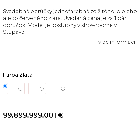
Svadobné obrúčky jednofarebné zo žltého, bieleho
alebo červeného zlata. Uvedená cena je za 1 pár
obrúčok. Model je dostupný v showroome v
Stupave.
Farba Zlata
99.899.999.001 €