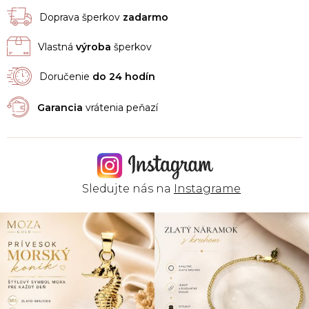
Doprava šperkov
zadarmo
Vlastná
výroba
šperkov
Doručenie
do 24 hodín
Garancia
vrátenia peňazí
Sledujte nás na
Instagrame