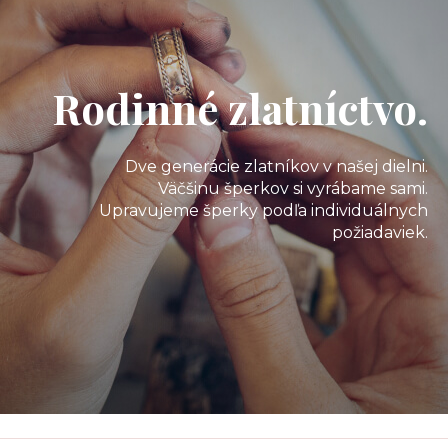
Rodinné zlatníctvo.
Dve generácie zlatníkov v našej dielni.
Väčšinu šperkov si vyrábame sami.
Upravujeme šperky podľa individuálnych
požiadaviek.