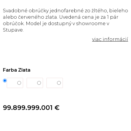
Svadobné obrúčky jednofarebné zo žltého, bieleho
alebo červeného zlata. Uvedená cena je za 1 pár
obrúčok. Model je dostupný v showroome v
Stupave.
Farba Zlata
99.899.999.001 €