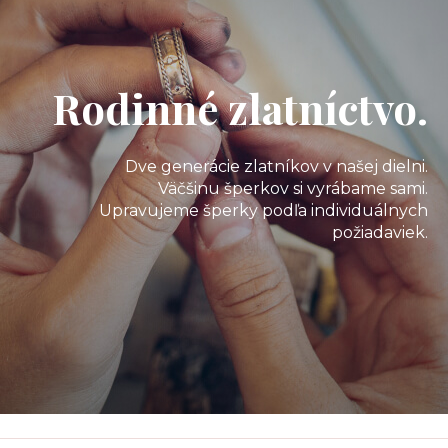
Rodinné zlatníctvo.
Dve generácie zlatníkov v našej dielni.
Väčšinu šperkov si vyrábame sami.
Upravujeme šperky podľa individuálnych
požiadaviek.