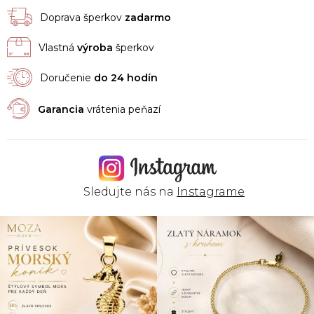
Doprava šperkov
zadarmo
Vlastná
výroba
šperkov
Doručenie
do 24 hodín
Garancia
vrátenia peňazí
Sledujte nás na
Instagrame