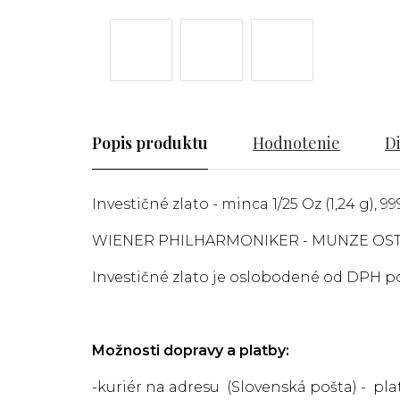
Popis
Hodnotenie
D
Investičné zlato - minca 1/25 Oz (1,24 g), 99
WIENER PHILHARMONIKER - MUNZE OS
Investičné zlato je oslobodené od DPH pod
Možnosti dopravy a platby:
-kuriér na adresu (Slovenská pošta) - p