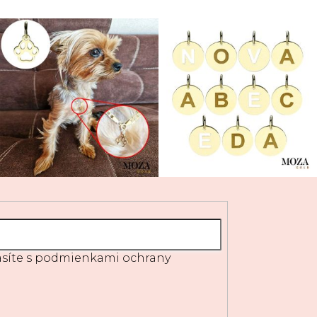
síte s
podmienkami ochrany