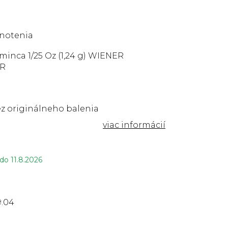
notenia
 minca 1/25 Oz (1,24 g) WIENER
R
ez originálneho balenia
 do
11.8.2026
9.04