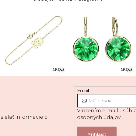
Email
Vložením e-mailu súhla
sielať informácie o
osobných údajov
.