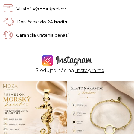
Vlastná
výroba
šperkov
Doručenie
do 24 hodín
Garancia
vrátenia peňazí
Sledujte nás na
Instagrame