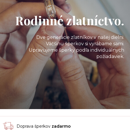
Rodinné zlatníctvo.
Dve generácie zlatníkov v našej dielni.
Väčšinu šperkov si vyrábame sami.
Upravujeme šperky podľa individuálnych
požiadaviek.
Doprava šperkov
zadarmo