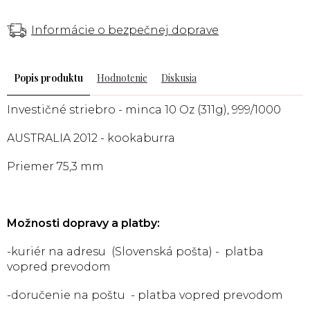
Informácie o bezpečnej doprave
Popis
Hodnotenie
Diskusia
Investičné striebro - minca 10 Oz (311g), 999/1000
AUSTRALIA 2012 - kookaburra
Priemer 75,3 mm
Možnosti dopravy a platby:
-kuriér na adresu (Slovenská pošta) - platba
vopred prevodom
-doručenie na poštu - platba vopred prevodom