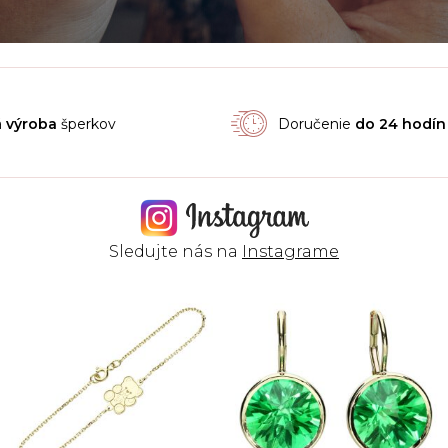
á
výroba
šperkov
Doručenie
do 24 hodín
Sledujte nás na
Instagrame