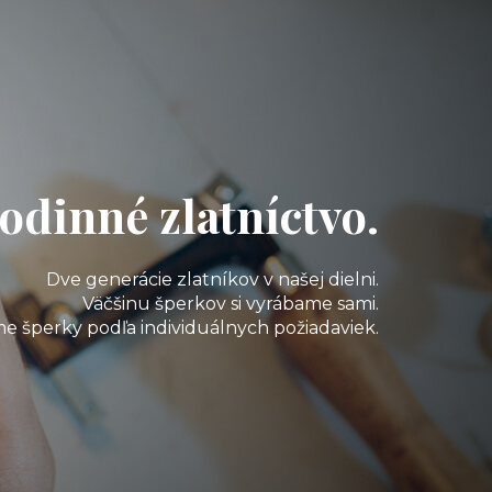
odinné zlatníctvo.
Dve generácie zlatníkov v našej dielni.
Väčšinu šperkov si vyrábame sami.
e šperky podľa individuálnych požiadaviek.