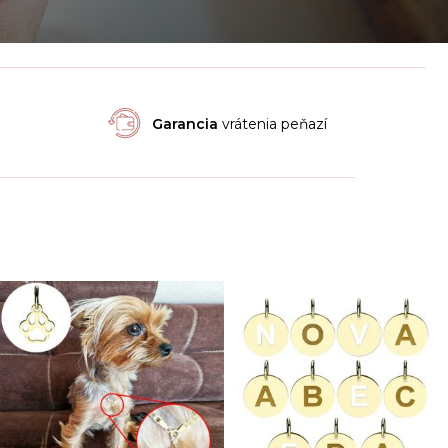
Garancia
vrátenia peňazí