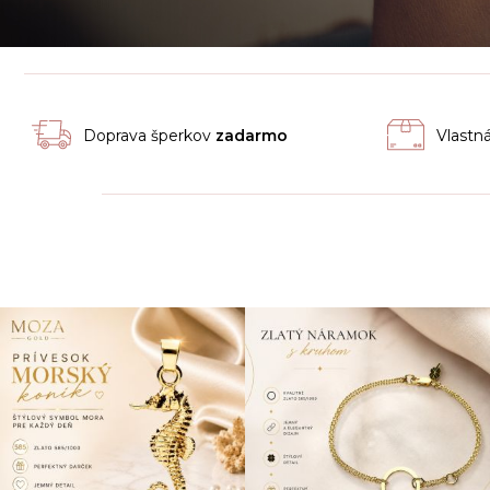
Doprava šperkov
zadarmo
Vlastn