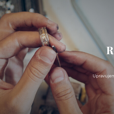
R
Upravujem