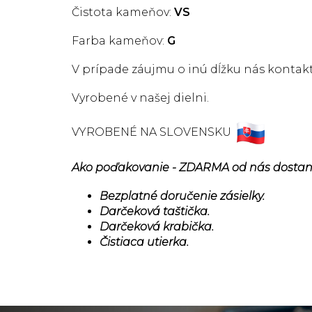
Čistota kameňov:
VS
Farba kameňov:
G
V prípade záujmu o inú dĺžku nás kontakt
Vyrobené v našej dielni.
VYROBENÉ NA SLOVENSKU
Ako poďakovanie - ZDARMA od nás dostan
Bezplatné doručenie zásielky.
Darčeková taštička.
Darčeková krabička.
Čistiaca utierka.