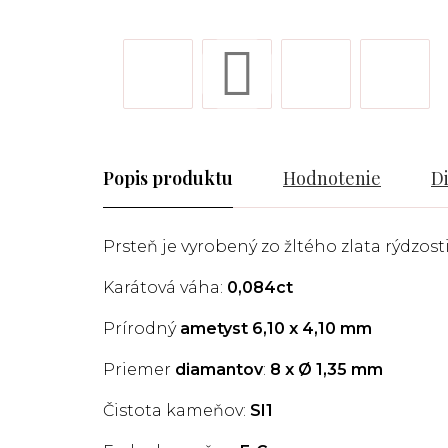
Popis
Hodnotenie
D
Prsteň je vyrobený zo žltého zlata rýdzosti
Karátová váha:
0,084ct
Prírodný
ametyst 6,10 x 4,10 mm
Priemer
diamantov
:
8 x Ø 1,35
mm
Čistota kameňov:
SI1