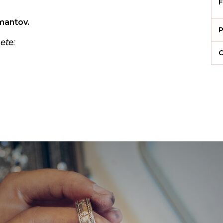
F
amantov.
P
ete:
C