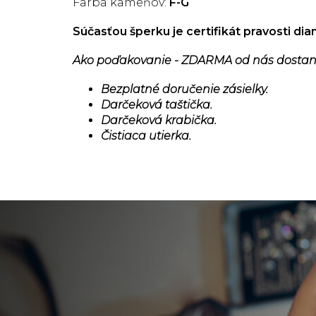
Farba kameňov:
F-G
Súčasťou šperku je certifikát pravosti di
Ako poďakovanie - ZDARMA od nás dostan
Bezplatné doručenie zásielky.
Darčeková taštička.
Darčeková krabička.
Čistiaca utierka.