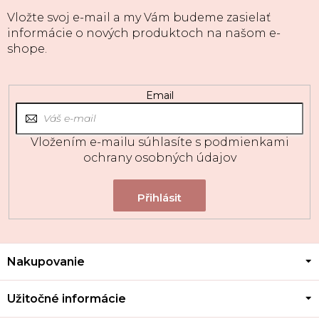
Vložte svoj e-mail a my Vám budeme zasielať
informácie o nových produktoch na našom e-
shope.
Email
Vložením e-mailu súhlasíte s
podmienkami
ochrany osobných údajov
Z
Nakupovanie
á
p
ä
Užitočné informácie
t