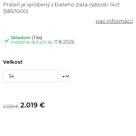
Prsteň je vyrobený z bieleho zlata rýdzosti 14ct
(585/1000).
Skladom
(1 ks)
11.8.2026
môžeme doručiť do
Veľkosť
2.019 €
2.229 €