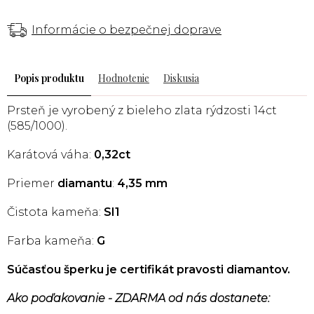
Informácie o bezpečnej doprave
Popis
Hodnotenie
Diskusia
Prsteň je vyrobený z bieleho zlata rýdzosti 14ct
(585/1000).
Karátová váha:
0,32ct
Priemer
diamantu
:
4,35 mm
Čistota kameňa:
SI1
Farba kameňa:
G
Súčasťou šperku je certifikát pravosti diamantov.
Ako poďakovanie - ZDARMA od nás dostanete: