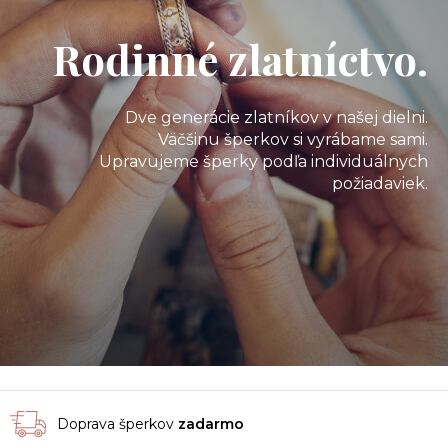
Rodinné zlatníctvo.
Dve generácie zlatníkov v našej dielni.
Väčšinu šperkov si vyrábame sami.
Upravujeme šperky podľa individuálnych
požiadaviek.
Doprava šperkov
zadarmo