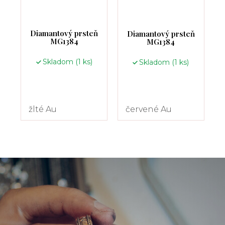
Diamantový prsteň
Diamantový prsteň
MG1384
MG1384
Skladom
(1 ks)
Skladom
(1 ks)
žlté Au
červené Au