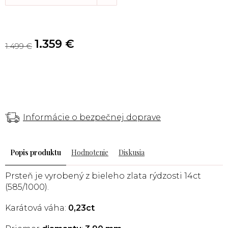
1.359 €
1.499 €
Informácie o bezpečnej doprave
Popis
Hodnotenie
Diskusia
Prsteň je vyrobený z bieleho zlata rýdzosti 14ct
(585/1000).
Karátová váha:
0,23ct