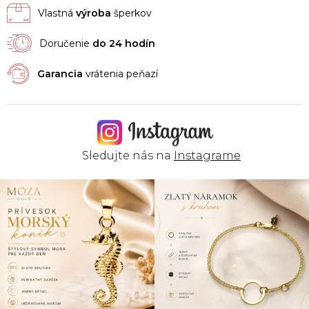
Vlastná
výroba
šperkov
Doručenie
do 24 hodín
Garancia
vrátenia peňazí
Sledujte nás na
Instagrame