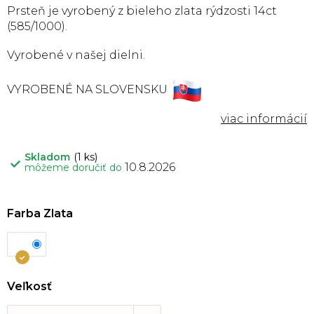
Prsteň je vyrobený
z bieleho
zlata rýdzosti 14ct
(585/1000).
Vyrobené v našej dielni.
VYROBENÉ NA SLOVENSKU
Skladom
(1 ks)
10.8.2026
môžeme doručiť do
Farba Zlata
Veľkosť