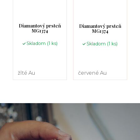
Diamantový prsteň
Diamantový prsteň
MG1374
MG1374
Skladom
(1 ks)
Skladom
(1 ks)
žlté Au
červené Au