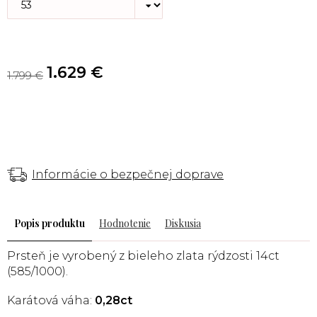
1.629 €
1.799 €
Informácie o bezpečnej doprave
Popis
Hodnotenie
Diskusia
Prsteň je vyrobený
z bieleho
zlata rýdzosti 14ct
(585/1000).
Karátová váha:
0,28ct