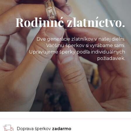
Rodinné zlatníctvo.
Dve generácie zlatníkov v našej dielni.
Väčšinu šperkov si vyrábame sami.
Upravujeme šperky podľa individuálnych
požiadaviek.
Doprava šperkov
zadarmo