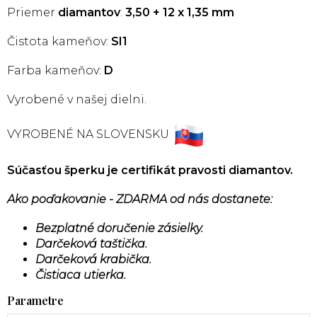
Priemer
diamantov
:
3,50 + 12 x 1,35 mm
Čistota kameňov:
SI1
Farba kameňov:
D
Vyrobené v našej dielni.
VYROBENÉ NA SLOVENSKU
Súčasťou šperku je certifikát pravosti diamantov.
Ako poďakovanie - ZDARMA od nás dostanete:
Bezplatné doručenie zásielky.
Darčeková taštička.
Darčeková krabička.
Čistiaca utierka.