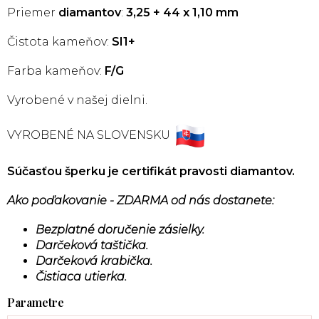
Priemer
diamantov
:
3,25 + 44 x 1,10 mm
Čistota kameňov:
SI1+
Farba kameňov:
F/G
Vyrobené v našej dielni.
VYROBENÉ NA SLOVENSKU
Súčasťou šperku je certifikát pravosti diamantov.
Ako poďakovanie - ZDARMA od nás dostanete:
Bezplatné doručenie zásielky.
Darčeková taštička.
Darčeková krabička.
Čistiaca utierka.