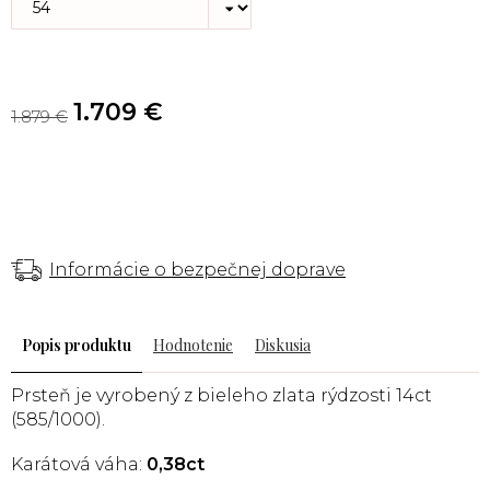
1.709 €
1.879 €
Informácie o bezpečnej doprave
Popis
Hodnotenie
Diskusia
Prsteň je vyrobený z bieleho zlata rýdzosti 14ct
(585/1000).
Karátová váha:
0,38ct