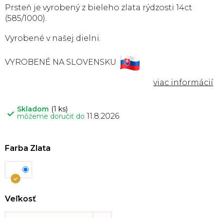
Prsteň je vyrobený z bieleho zlata rýdzosti 14ct
(585/1000).
Vyrobené v našej dielni.
VYROBENÉ NA SLOVENSKU
Skladom
(1 ks)
11.8.2026
môžeme doručiť do
Farba Zlata
Veľkosť