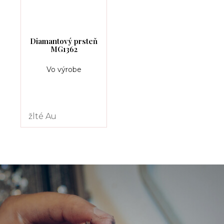
Diamantový prsteň
MG1362
Vo výrobe
žlté Au