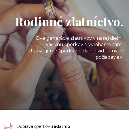
Rodinné zlatníctvo.
Dve generácie zlatníkov v našej dielni.
Väčšinu šperkov si vyrábame sami.
Upravujeme šperky podľa individuálnych
požiadaviek.
Doprava šperkov
zadarmo