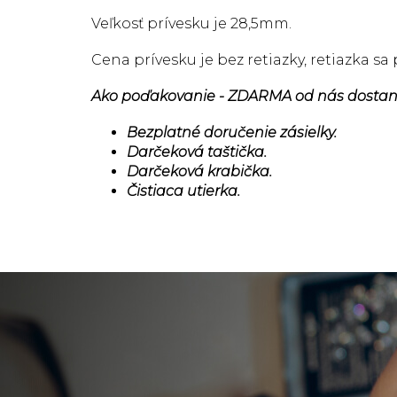
Veľkosť prívesku je 28,5mm.
Cena prívesku je bez retiazky, retiazka s
Ako poďakovanie - ZDARMA od nás dostan
Bezplatné doručenie zásielky.
Darčeková taštička.
Darčeková krabička.
Čistiaca utierka.