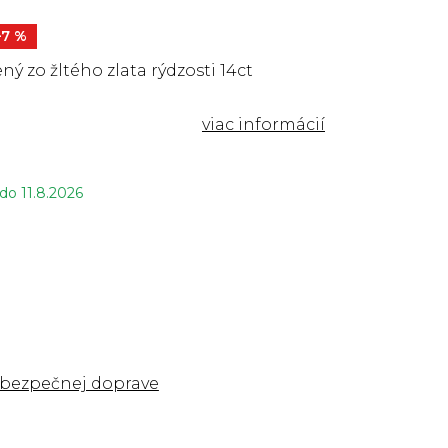
–7 %
ný zo žltého zlata rýdzosti 14ct
 do
11.8.2026
 bezpečnej doprave