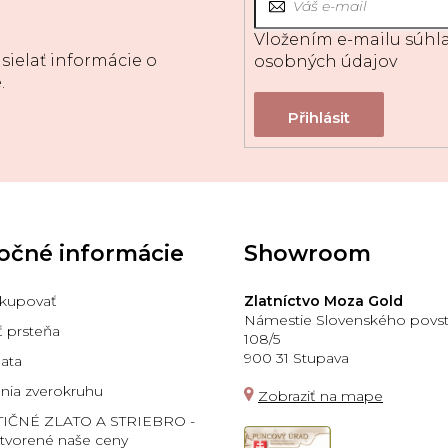
Vložením e-mailu súhla
sielať informácie o
osobných údajov
.
očné informácie
Showroom
kupovať
Zlatníctvo Moza Gold
Námestie Slovenského povst
ť prsteňa
108/5
900 31 Stupava
lata
ia zverokruhu
Zobraziť na mape
TIČNÉ ZLATO A STRIEBRO -
 tvorené naše ceny