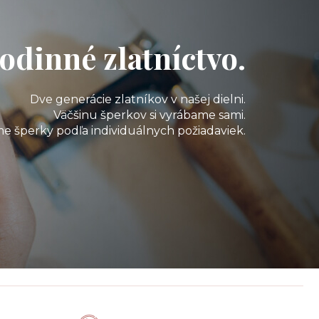
odinné zlatníctvo.
Dve generácie zlatníkov v našej dielni.
Väčšinu šperkov si vyrábame sami.
e šperky podľa individuálnych požiadaviek.