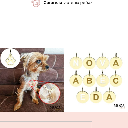
Garancia
vrátenia peňazí