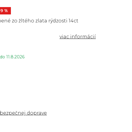
–9 %
ené zo žltého zlata rýdzosti 14ct
 do
11.8.2026
 bezpečnej doprave