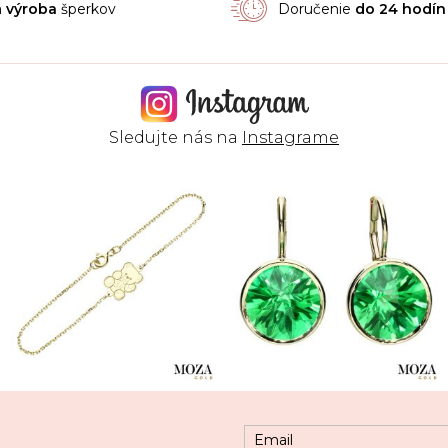
á
výroba
šperkov
Doručenie
do 24 hodín
Sledujte nás na
Instagrame
Email