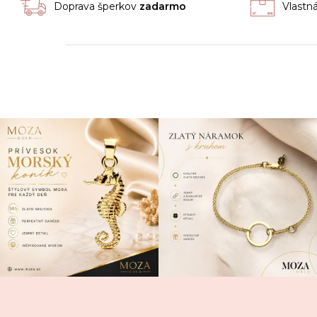
Doprava šperkov
zadarmo
Vlastn