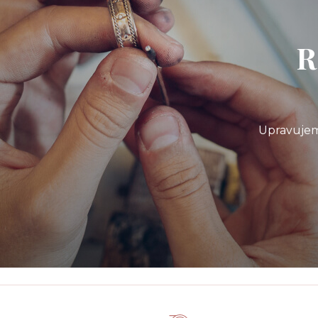
R
Upravujem