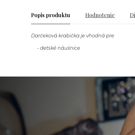
Popis
Hodnotenie
D
Darčeková krabička je vhodná pre
- detské náušnice