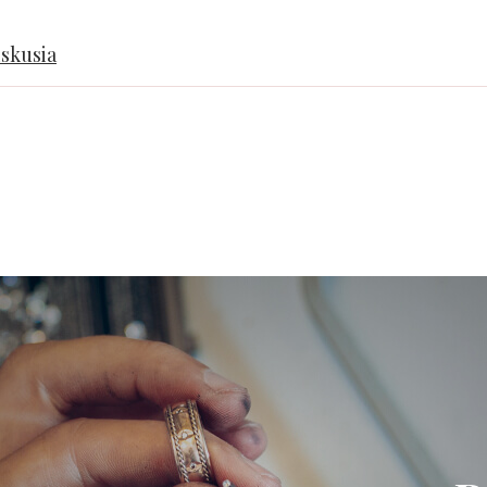
iskusia