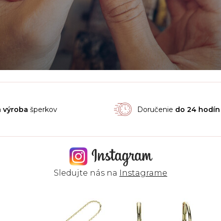
á
výroba
šperkov
Doručenie
do 24 hodín
Sledujte nás na
Instagrame