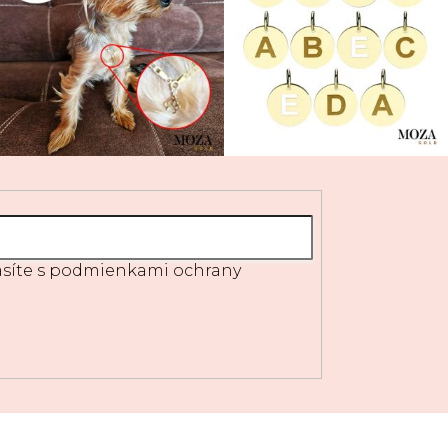
síte s
podmienkami ochrany