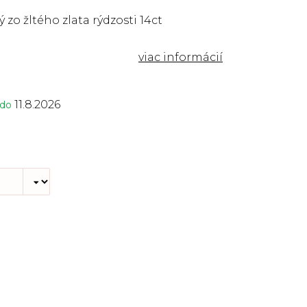
 zo žltého zlata rýdzosti 14ct
11.8.2026
 do