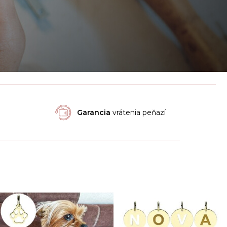
Garancia
vrátenia peňazí