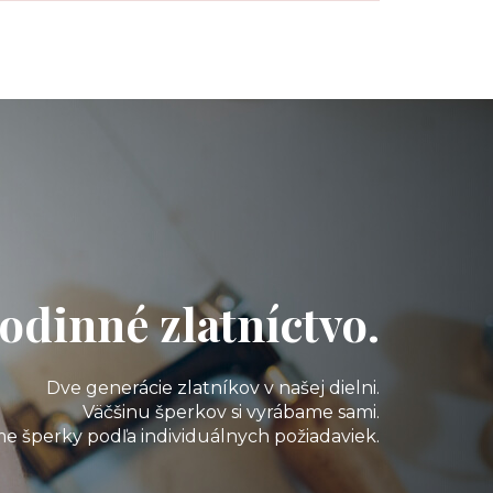
odinné zlatníctvo.
Dve generácie zlatníkov v našej dielni.
Väčšinu šperkov si vyrábame sami.
e šperky podľa individuálnych požiadaviek.