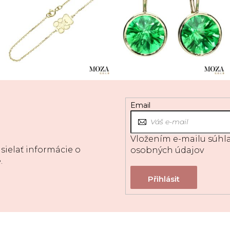
Email
Vložením e-mailu súhla
sielať informácie o
osobných údajov
.