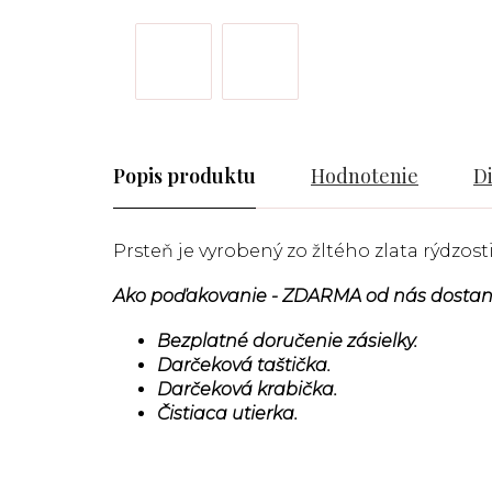
Popis
Hodnotenie
D
Prsteň je vyrobený zo žltého zlata rýdzosti
Ako poďakovanie - ZDARMA od nás dostan
Bezplatné doručenie zásielky.
Darčeková taštička.
Darčeková krabička.
Čistiaca utierka.