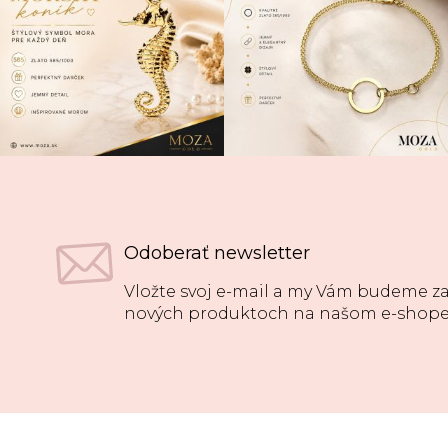
Odoberať newsletter
Vložte svoj e-mail a my Vám budeme za
nových produktoch na našom e-shope
Z
á