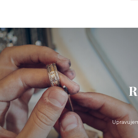
R
Upravujem