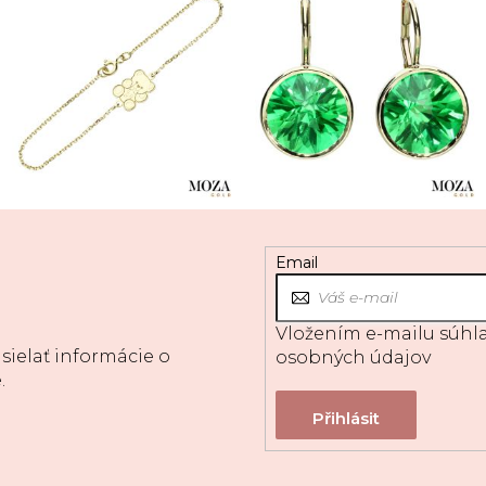
Email
Vložením e-mailu súhla
sielať informácie o
osobných údajov
.