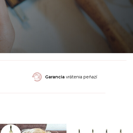
Garancia
vrátenia peňazí