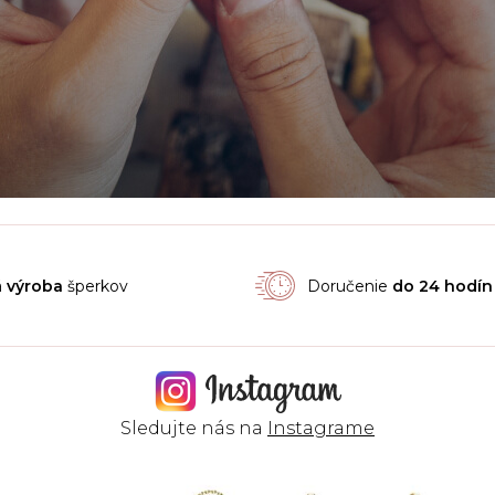
á
výroba
šperkov
Doručenie
do 24 hodín
Sledujte nás na
Instagrame