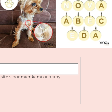
síte s
podmienkami ochrany