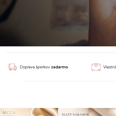
Doprava šperkov
zadarmo
Vlastn