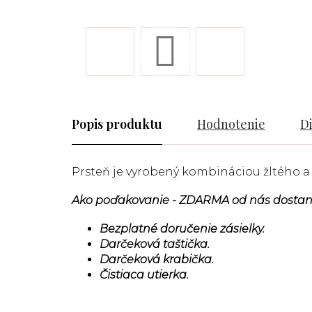
Popis
Hodnotenie
D
Prsteň je vyrobený kombináciou žltého a
Ako poďakovanie - ZDARMA od nás dostan
Bezplatné doručenie zásielky.
Darčeková taštička.
Darčeková krabička.
Čistiaca utierka.