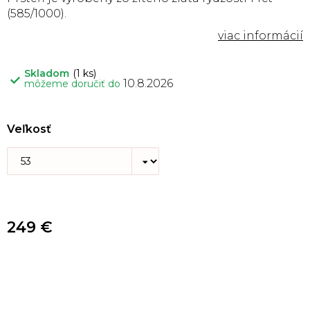
(585/1000).
Skladom
(1 ks)
10.8.2026
môžeme doručiť do
Veľkosť
249 €