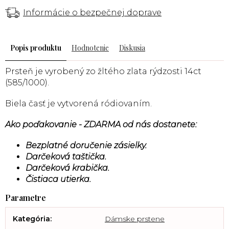
Informácie o bezpečnej doprave
Popis
Hodnotenie
Diskusia
Prsteň je vyrobený zo žltého zlata rýdzosti 14ct
(585/1000).
Biela časť je vytvorená ródiovaním.
Ako poďakovanie - ZDARMA od nás dostanete:
Bezplatné doručenie zásielky.
Darčeková taštička.
Darčeková krabička.
Čistiaca utierka.
Kategória
:
Dámske prstene