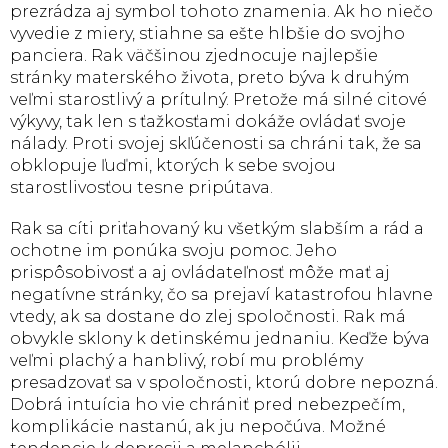
prezrádza aj symbol tohoto znamenia. Ak ho niečo
vyvedie z miery, stiahne sa ešte hlbšie do svojho
panciera. Rak väčšinou zjednocuje najlepšie
stránky materského života, preto býva k druhým
veľmi starostlivý a prítulný. Pretože má silné citové
výkyvy, tak len s ťažkosťami dokáže ovládať svoje
nálady. Proti svojej skľúčenosti sa chráni tak, že sa
obklopuje ľuďmi, ktorých k sebe svojou
starostlivosťou tesne pripútava.
Rak sa cíti priťahovaný ku všetkým slabším a rád a
ochotne im ponúka svoju pomoc. Jeho
prispôsobivosť a aj ovládateľnosť môže mať aj
negatívne stránky, čo sa prejaví katastrofou hlavne
vtedy, ak sa dostane do zlej spoločnosti. Rak má
obvykle sklony k detinskému jednaniu. Keďže býva
veľmi plachý a hanblivý, robí mu problémy
presadzovať sa v spoločnosti, ktorú dobre nepozná.
Dobrá intuícia ho vie chrániť pred nebezpečím,
komplikácie nastanú, ak ju nepočúva. Možné